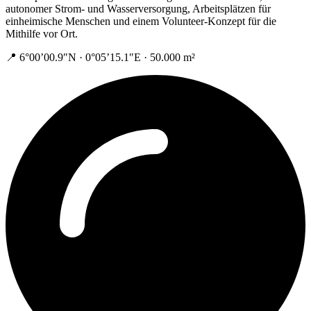
autonomer Strom- und Wasserversorgung, Arbeitsplätzen für
einheimische Menschen und einem Volunteer-Konzept für die
Mithilfe vor Ort.
📍 6°00’00.9″N · 0°05’15.1″E · 50.000 m²