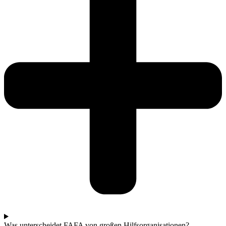
Was unterscheidet FAFA von großen Hilfsorganisationen?